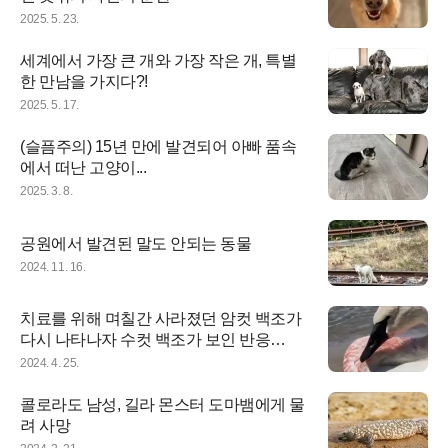
2025. 5. 23.
세계에서 가장 큰 개와 가장 작은 개, 특별
한 만남을 가지다?!
2025. 5. 17.
(슬픔주의) 15년 만에 발견되어 아빠 품속
에서 떠난 고양이...
2025. 3. 8.
공원에서 발견된 말도 안되는 동물
2024. 11. 16.
치료를 위해 며칠간 사라졌던 암컷 백조가
다시 나타나자 수컷 백조가 보인 반응
은...?!
2024. 4. 25.
콜로라도 남성, 길라 몬스터 도마뱀에게 물
려 사망