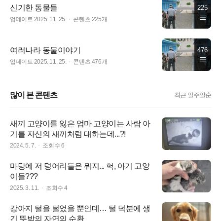
신기한 동물들
225
업데이트 2025. 11. 25.
콘텐츠 225개
여러나라 동물이야기
476
업데이트 2025. 11. 25.
콘텐츠 476개
많이 본 콘텐츠
최근 일주일순
새끼 고양이를 잃은 엄마 고양이는 사람 아
기를 자신의 새끼처럼 대하는데...?!
2024. 5. 7.
조회수
6
마당에 저 덩어리들은 뭐지... 헉, 아기 고양
이들???
2025. 3. 11.
조회수
4
강아지 털을 털었을 뿐인데… 털 덕분에 생
긴 뜻밖의 자연의 순환