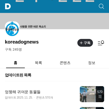
koreadognews
구독
구독 245명
홈
목록
콘텐츠
정보
업데이트된 목록
엉뚱해 귀여운 동물들
570
업데이트 2025. 11. 25.
콘텐츠 570개