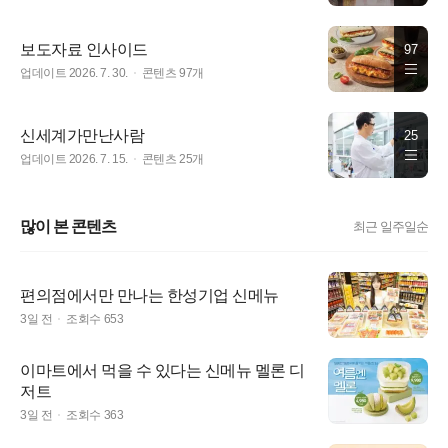
보도자료 인사이드
97
업데이트 2026. 7. 30.
콘텐츠 97개
신세계가만난사람
25
업데이트 2026. 7. 15.
콘텐츠 25개
많이 본 콘텐츠
최근 일주일순
편의점에서만 만나는 한성기업 신메뉴
3일 전
조회수
653
이마트에서 먹을 수 있다는 신메뉴 멜론 디
저트
3일 전
조회수
363