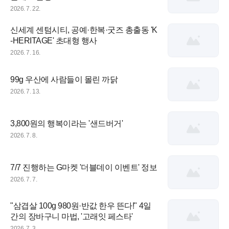
2026. 7. 22.
신세계 센텀시티, 공예·한복·굿즈 총출동 'K
-HERITAGE' 초대형 행사
2026. 7. 16.
99g 우산에 사람들이 몰린 까닭
2026. 7. 13.
3,800원의 행복이라는 '샌드버거'
2026. 7. 8.
7/7 진행하는 G마켓 '더블데이 이벤트' 정보
2026. 7. 7.
"삼겹살 100g 980원·반값 한우 뜬다!" 4일
간의 장바구니 마법, '고래잇 페스타'
2026. 7. 3.